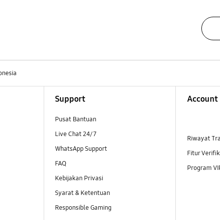
onesia
Support
Account
Pusat Bantuan
Live Chat 24/7
Riwayat Tr
WhatsApp Support
Fitur Verifi
FAQ
Program VI
Kebijakan Privasi
Syarat & Ketentuan
Responsible Gaming