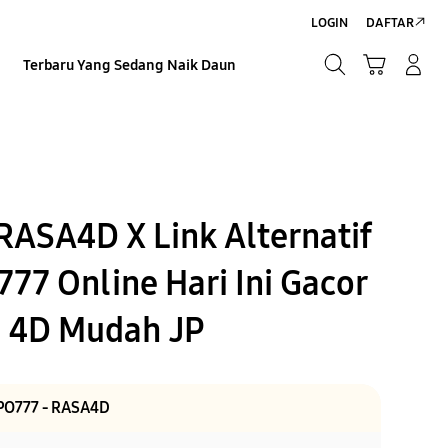
LOGIN
DAFTAR
Cari
Troli
Login/Sign-Up
a
Terbaru Yang Sedang Naik Daun
Cari
RASA4D X Link Alternatif
 777 Online Hari Ini Gacor
4D Mudah JP
PO777 - RASA4D