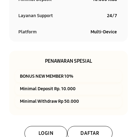
Layanan Support
24/7
Platform
Multi-Device
PENAWARAN SPESIAL
BONUS NEW MEMBER 10%
Minimal Deposit Rp. 10.000
Minimal Withdraw Rp 50.000
LOGIN
DAFTAR