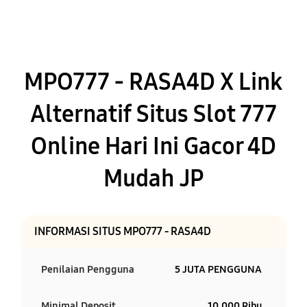
MPO777 - RASA4D X Link
Alternatif Situs Slot 777
Online Hari Ini Gacor 4D
Mudah JP
INFORMASI SITUS MPO777 - RASA4D
Penilaian Pengguna
5 JUTA PENGGUNA
Minimal Deposit
10.000 Ribu