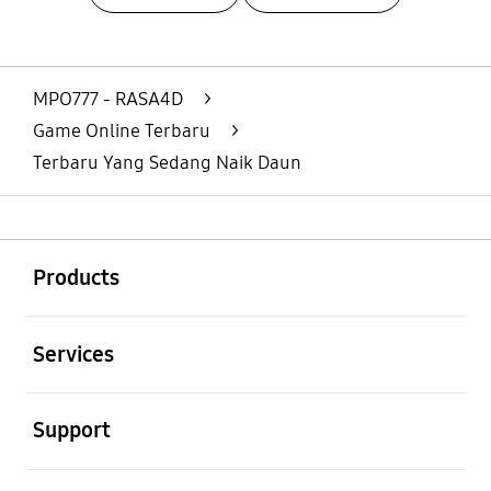
Layer Popup Close
MPO777 - RASA4D
>
Game Online Terbaru
>
Terbaru Yang Sedang Naik Daun
Buka
Footer Navigation
Products
Buka
Services
Buka
Support
Buka