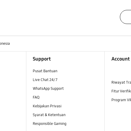
onesia
Support
Account
Pusat Bantuan
Live Chat 24/7
Riwayat Tr
WhatsApp Support
Fitur Verifi
FAQ
Program VI
Kebijakan Privasi
Syarat & Ketentuan
Responsible Gaming