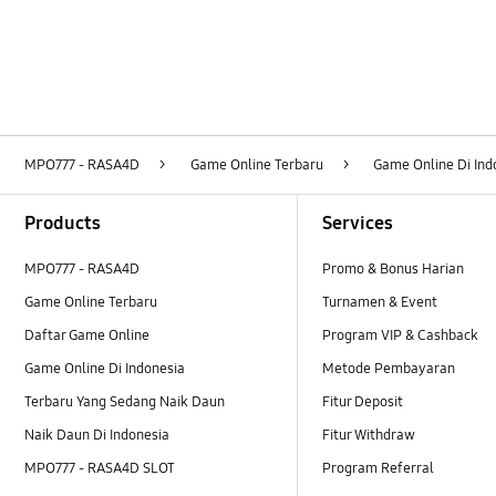
Layer Popup Close
MPO777 - RASA4D
>
Game Online Terbaru
>
Game Online Di Ind
Footer Navigation
Products
Services
MPO777 - RASA4D
Promo & Bonus Harian
Game Online Terbaru
Turnamen & Event
Daftar Game Online
Program VIP & Cashback
Game Online Di Indonesia
Metode Pembayaran
Terbaru Yang Sedang Naik Daun
Fitur Deposit
Naik Daun Di Indonesia
Fitur Withdraw
MPO777 - RASA4D SLOT
Program Referral