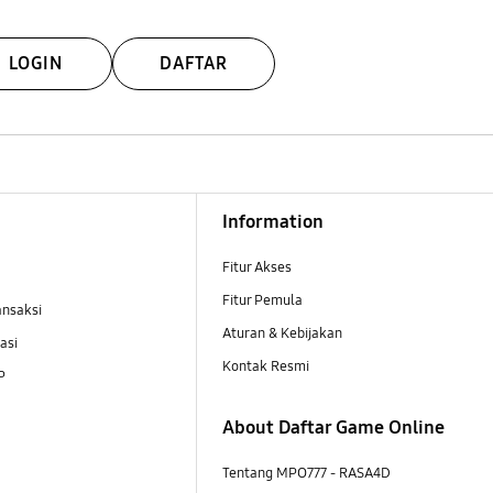
LOGIN
DAFTAR
Information
Fitur Akses
Fitur Pemula
ansaksi
Aturan & Kebijakan
kasi
Kontak Resmi
P
About Daftar Game Online
Tentang MPO777 - RASA4D