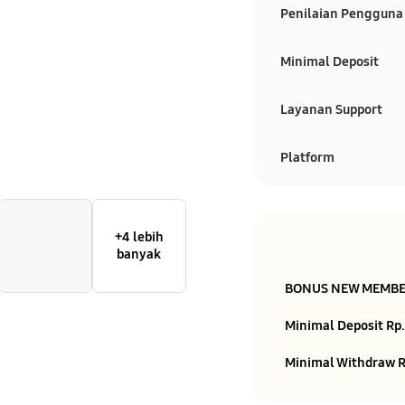
Penilaian Pengguna
Minimal Deposit
Layanan Support
Platform
+4 lebih
banyak
BONUS NEW MEMBE
Minimal Deposit Rp.
Minimal Withdraw 