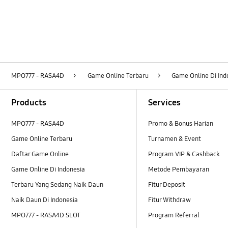
Layer Popup Close
MPO777 - RASA4D
>
Game Online Terbaru
>
Game Online Di Ind
Footer Navigation
Products
Services
MPO777 - RASA4D
Promo & Bonus Harian
Game Online Terbaru
Turnamen & Event
Daftar Game Online
Program VIP & Cashback
Game Online Di Indonesia
Metode Pembayaran
Terbaru Yang Sedang Naik Daun
Fitur Deposit
Naik Daun Di Indonesia
Fitur Withdraw
MPO777 - RASA4D SLOT
Program Referral