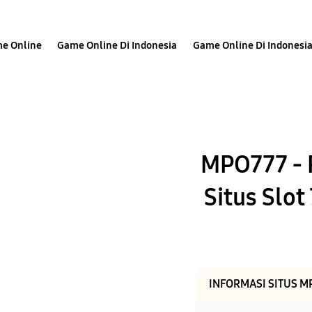
me Online
Game Online Di Indonesia
Game Online Di Indonesi
MPO777 - 
Situs Slot
INFORMASI SITUS M