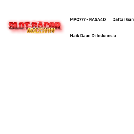
Skip
to
content
MPO777 - RASA4D
Daftar Ga
Naik Daun Di Indonesia