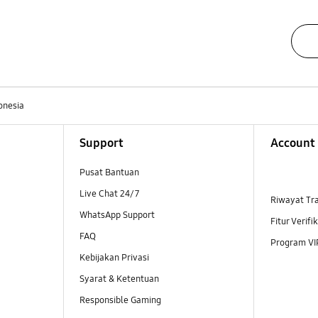
onesia
Support
Account
Pusat Bantuan
Live Chat 24/7
Riwayat Tr
WhatsApp Support
Fitur Verifi
FAQ
Program VI
Kebijakan Privasi
Syarat & Ketentuan
Responsible Gaming