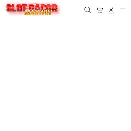
Skip
to
Cari
Troli
Login
Navigation
content