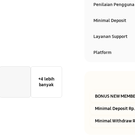
Penilaian Pengguna
Minimal Deposit
Layanan Support
Platform
+4 lebih
banyak
BONUS NEW MEMBE
Minimal Deposit Rp.
Minimal Withdraw 