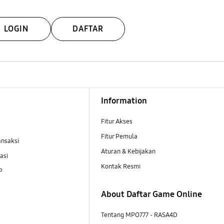
LOGIN
DAFTAR
Information
Fitur Akses
Fitur Pemula
ansaksi
Aturan & Kebijakan
kasi
Kontak Resmi
P
About Daftar Game Online
Tentang MPO777 - RASA4D