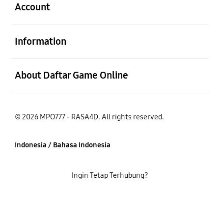
Account
Buka
Information
Buka
About Daftar Game Online
© 2026 MPO777 - RASA4D. All rights reserved.
Indonesia / Bahasa Indonesia
Ingin Tetap Terhubung?