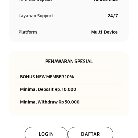
Layanan Support
24/7
Platform
Multi-Device
PENAWARAN SPESIAL
BONUS NEW MEMBER 10%
Minimal Deposit Rp. 10.000
Minimal Withdraw Rp 50.000
LOGIN
DAFTAR