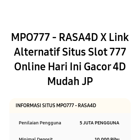
MPO777 - RASA4D X Link
Alternatif Situs Slot 777
Online Hari Ini Gacor 4D
Mudah JP
INFORMASI SITUS MPO777 - RASA4D
Penilaian Pengguna
5 JUTA PENGGUNA
Minimal Deposit
10.000 Ribu