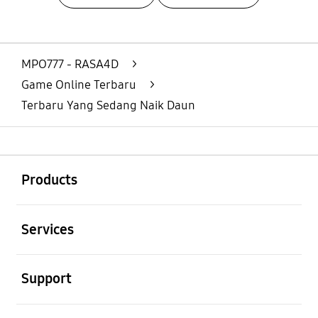
Layer Popup Close
MPO777 - RASA4D
>
Game Online Terbaru
>
Terbaru Yang Sedang Naik Daun
Buka
Footer Navigation
Products
Buka
Services
Buka
Support
Buka