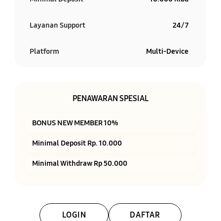
Layanan Support
24/7
Platform
Multi-Device
PENAWARAN SPESIAL
BONUS NEW MEMBER 10%
Minimal Deposit Rp. 10.000
Minimal Withdraw Rp 50.000
LOGIN
DAFTAR