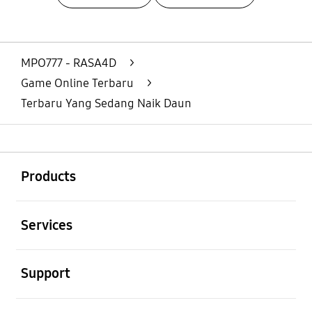
Layer Popup Close
MPO777 - RASA4D
>
Game Online Terbaru
>
Terbaru Yang Sedang Naik Daun
Buka
Footer Navigation
Products
Buka
Services
Buka
Support
Buka