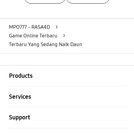
Layer Popup Close
MPO777 - RASA4D
>
Game Online Terbaru
>
Terbaru Yang Sedang Naik Daun
Buka
Footer Navigation
Products
Buka
Services
Buka
Support
Buka