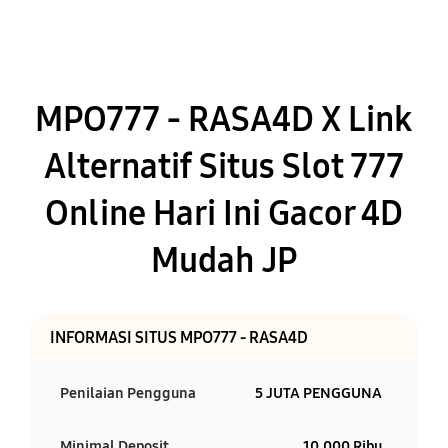
MPO777 - RASA4D X Link
Alternatif Situs Slot 777
Online Hari Ini Gacor 4D
Mudah JP
INFORMASI SITUS MPO777 - RASA4D
Penilaian Pengguna
5 JUTA PENGGUNA
Minimal Deposit
10.000 Ribu