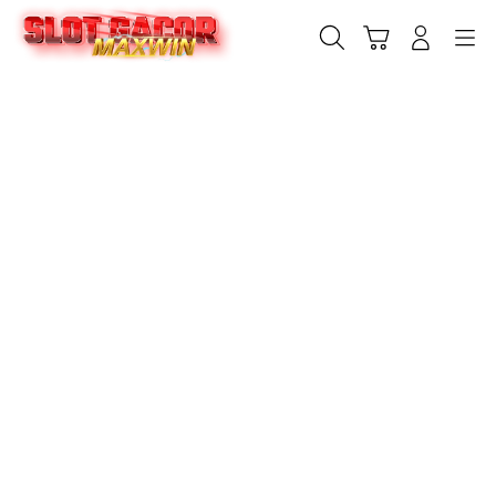
Skip
to
Cari
Troli
Login
Navigation
content